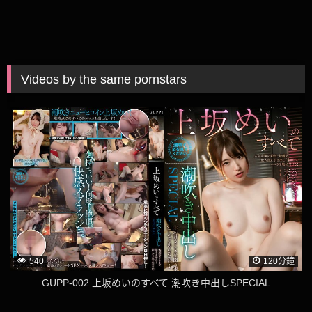
Videos by the same pornstars
540
120分鐘
GUPP-002 上坂めいのすべて 潮吹き中出しSPECIAL