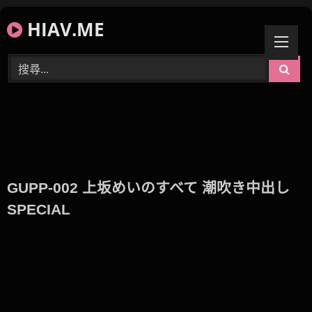
Skip
HIAV.ME
to
content
GUPP-002 上坂めいのすべて 潮吹き中出し
SPECIAL